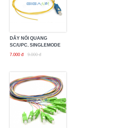
DÂY NỐI QUANG
SC/UPC, SINGLEMODE
7.000 đ
9.000 đ