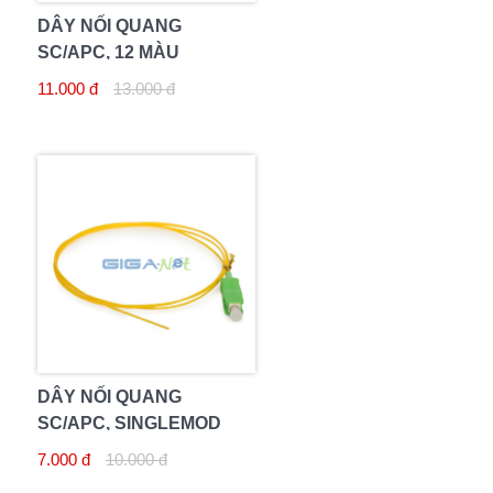
DÂY NỐI QUANG
SC/APC, 12 MÀU
11.000 đ
13.000 đ
DÂY NỐI QUANG
SC/APC, SINGLEMOD
7.000 đ
10.000 đ