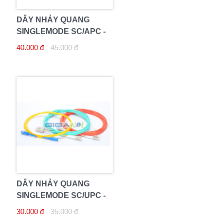
DÂY NHẢY QUANG
SINGLEMODE SC/APC -
SC/APC 5M
40.000 đ
45.000 đ
DÂY NHẢY QUANG
SINGLEMODE SC/UPC -
SC/UPC 2M
30.000 đ
35.000 đ