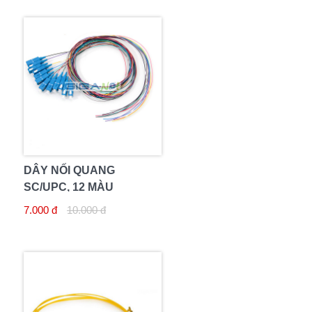
DÂY NỐI QUANG
SC/UPC, 12 MÀU
7.000 đ
10.000 đ