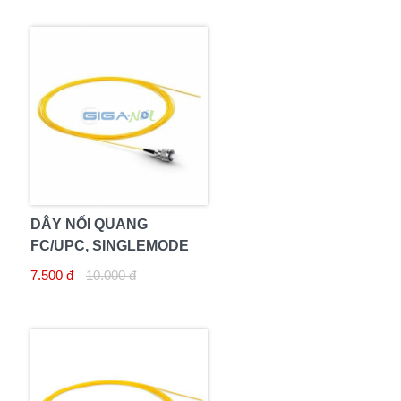
DÂY NỐI QUANG
FC/UPC, SINGLEMODE
7.500 đ
10.000 đ