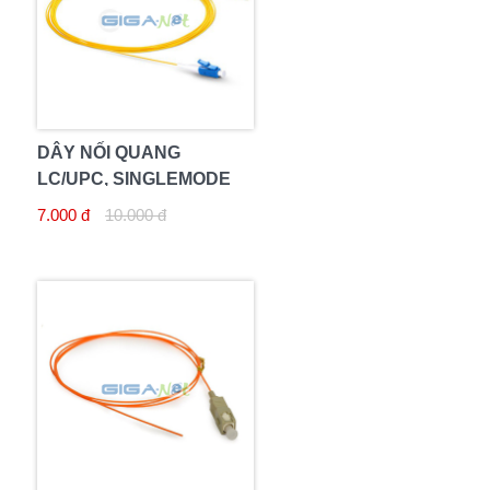
DÂY NỐI QUANG
LC/UPC, SINGLEMODE
7.000 đ
10.000 đ