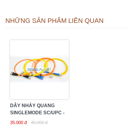
NHỮNG SẢN PHẨM LIÊN QUAN
DÂY NHẢY QUANG
SINGLEMODE SC/UPC -
LC/UPC 3M
35.000 đ
40.000 đ