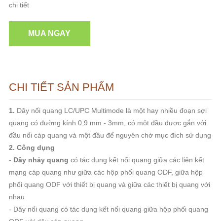
chi tiết
MUA NGAY
CHI TIẾT SẢN PHẨM
1.
Dây nối quang LC/UPC Multimode là một hay nhiều đoạn sợi
quang có đường kính 0,9 mm - 3mm, có một đầu được gắn với
đầu nối cáp quang và một đầu để nguyên chờ mục đích sử dụng
2. Công dụng
-
Dây nhảy quang
có tác dụng kết nối quang giữa các liên kết
mạng cáp quang như giữa các hộp phối quang ODF, giữa hộp
phối quang ODF với thiết bị quang và giữa các thiết bị quang với
nhau
- Dây nối quang có tác dụng kết nối quang giữa hộp phối quang