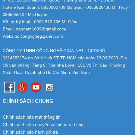
Hotline Kinh doanh: 0933900709 Ms Giàu - 0963826436 Mr Thụy -
0965055132 Ms Duyên
Hỗ trợ Kỹ thuật: 0909 872 766 Mr Gấm
Email: trangam1009@gmail.com/
Website: congnghegiganet.com
CÔNG TY TNHH CÔNG NGHỆ GIGA-NET - GPDKKD:
0314359174
do Sở KH và ĐT TP HCM cấp ngày 23/03/2023. Địa
chỉ văn phòng: Tầng 8, Tòa nhà Loyal, 151 Võ Thị Sáu, Phường
Xuân Hòa, Thành phố Hồ Chí Minh, Việt Nam
CHÍNH SÁCH CHUNG
Chính sách bảo mật thông tin
Chính sách vận chuyển và kiểm tra hàng
Chính sách bảo hành đổi trả