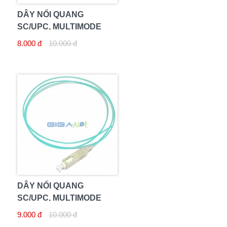
DÂY NỐI QUANG
SC/UPC, MULTIMODE
8.000 đ
10.000 đ
DÂY NỐI QUANG
SC/UPC, MULTIMODE
OM3
9.000 đ
10.000 đ