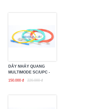
DÂY NHẢY QUANG
MULTIMODE SC/UPC -
LC/UPC 10M DUPLEX
150.000 đ
220.000 đ