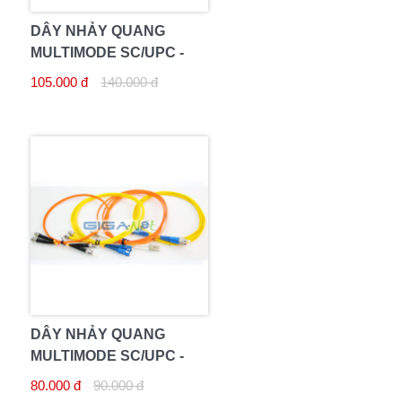
DÂY NHẢY QUANG
MULTIMODE SC/UPC -
SC/UPC 5M DUPLEX
105.000 đ
140.000 đ
DÂY NHẢY QUANG
MULTIMODE SC/UPC -
SC/UPC 3M DUPLEX
80.000 đ
90.000 đ