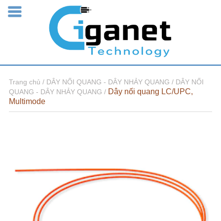
Trang chủ /
DÂY NỐI QUANG - DÂY NHẢY QUANG /
DÂY NỐI
Dây nối quang LC/UPC,
QUANG - DÂY NHẢY QUANG /
Multimode