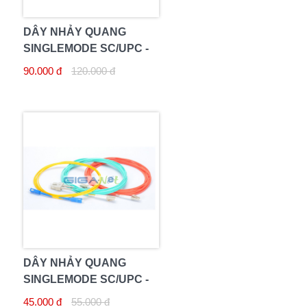
DÂY NHẢY QUANG
SINGLEMODE SC/UPC -
SC/UPC 20M
90.000 đ
120.000 đ
DÂY NHẢY QUANG
SINGLEMODE SC/UPC -
SC/UPC 10M
45.000 đ
55.000 đ