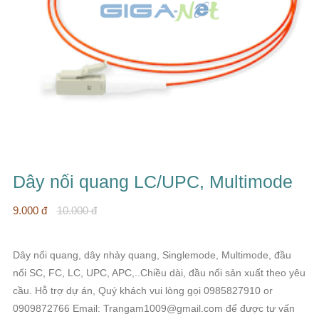
Dây nối quang LC/UPC, Multimode
9.000 đ
10.000 đ
Dây nối quang, dây nhảy quang, Singlemode, Multimode, đầu
nối SC, FC, LC, UPC, APC,..Chiều dài, đầu nối sản xuất theo yêu
cầu. Hỗ trợ dự án, Quý khách vui lòng gọi 0985827910 or
0909872766 Email: Trangam1009@gmail.com để được tư vấn