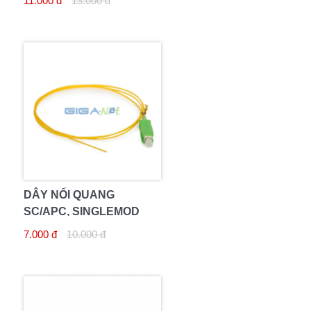
11.000 đ
13.000 đ
DÂY NỐI QUANG
SC/APC, SINGLEMOD
7.000 đ
10.000 đ