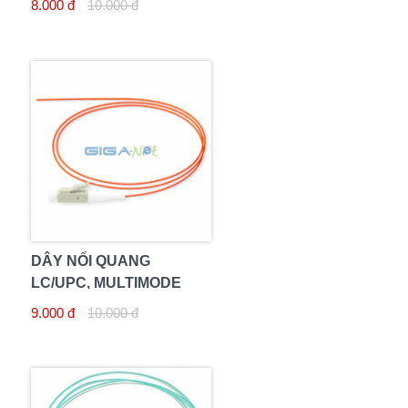
8.000 đ
10.000 đ
DÂY NỐI QUANG
LC/UPC, MULTIMODE
9.000 đ
10.000 đ