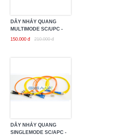
DÂY NHẢY QUANG
MULTIMODE SC/UPC -
SC/UPC 10M DUPLEX
150.000 đ
210.000 đ
DÂY NHẢY QUANG
SINGLEMODE SC/APC -