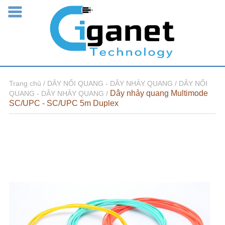
Trang chủ /
DÂY NỐI QUANG - DÂY NHẢY QUANG /
DÂY NỐI
Dây nhảy quang Multimode
QUANG - DÂY NHẢY QUANG /
SC/UPC - SC/UPC 5m Duplex