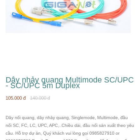
Dây nhảy quang Multimode SC/UPC
- SC/UPC 5m Duplex
105.000 đ
140.000 đ
Dây nối quang, dây nhảy quang, Singlemode, Multimode, đầu
nối SC, FC, LC, UPC, APC,..Chiều dài, đầu nối sản xuất theo yêu
cầu. Hỗ trợ dự án, Quý khách vui lòng gọi 0985827910 or