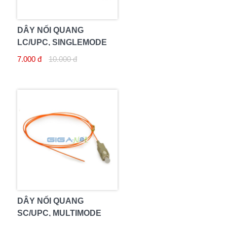
DÂY NỐI QUANG
LC/UPC, SINGLEMODE
7.000 đ
10.000 đ
DÂY NỐI QUANG
SC/UPC, MULTIMODE