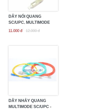
DÂY NỐI QUANG
SC/UPC, MULTIMODE
OM4
11.000 đ
12.000 đ
DÂY NHẢY QUANG
MULTIMODE SC/UPC -