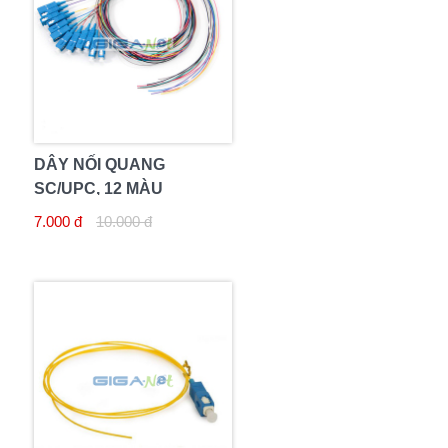
DÂY NỐI QUANG
SC/UPC, 12 MÀU
7.000 đ
10.000 đ