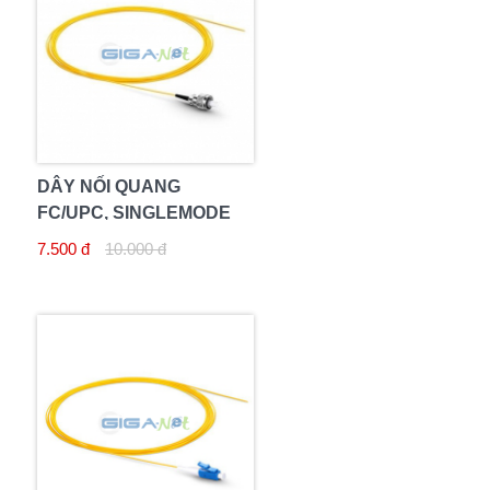
DÂY NỐI QUANG
FC/UPC, SINGLEMODE
7.500 đ
10.000 đ