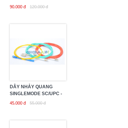
SC/UPC 20M
90.000 đ
120.000 đ
DÂY NHẢY QUANG
SINGLEMODE SC/UPC -
SC/UPC 10M
45.000 đ
55.000 đ