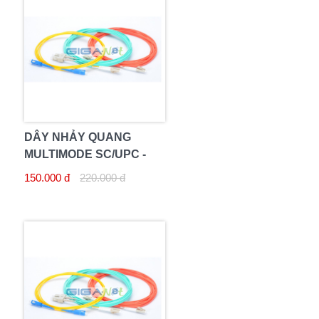
DÂY NHẢY QUANG
MULTIMODE SC/UPC -
LC/UPC 10M DUPLEX
150.000 đ
220.000 đ