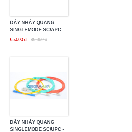
DÂY NHẢY QUANG
SINGLEMODE SC/APC -
SC/APC 10M
65.000 đ
80.000 đ
DÂY NHẢY QUANG
SINGLEMODE SC/UPC -