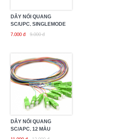
DÂY NỐI QUANG
SC/UPC, SINGLEMODE
7.000 đ
9.000 đ
DÂY NỐI QUANG
SC/APC, 12 MÀU