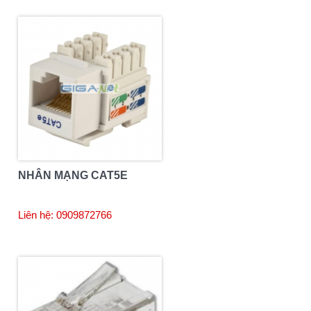
NHÂN MẠNG CAT5E
Liên hệ: 0909872766