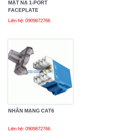
MẶT NẠ 1-PORT
FACEPLATE
COMMSCOPE
Liên hệ: 0909872766
NHÂN MẠNG CAT6
Liên hệ: 0909872766