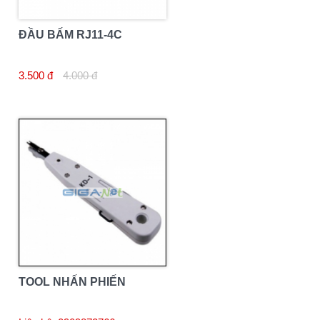
ĐẦU BẤM RJ11-4C
3.500 đ
4.000 đ
TOOL NHẤN PHIẾN