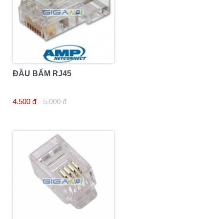
ĐẦU BẤM RJ45
4.500 đ
5.000 đ