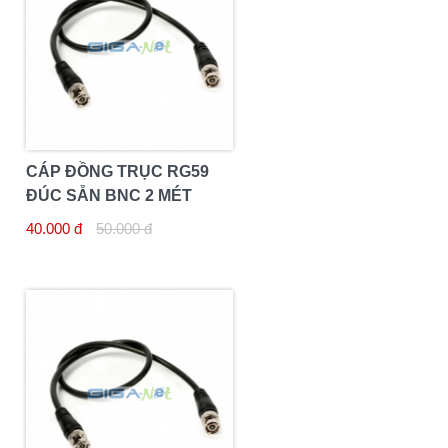
CÁP ĐỒNG TRỤC RG59
ĐÚC SẴN BNC 2 MÉT
40.000 đ
50.000 đ