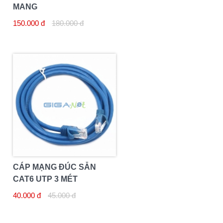
MẠNG
150.000 đ
180.000 đ
CÁP MẠNG ĐÚC SẴN
CAT6 UTP 3 MÉT
40.000 đ
45.000 đ