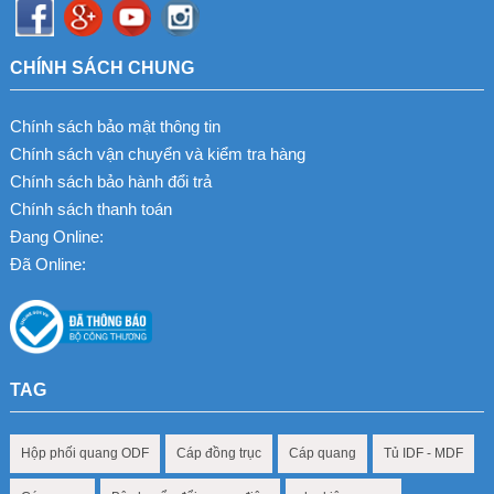
CHÍNH SÁCH CHUNG
Chính sách bảo mật thông tin
Chính sách vận chuyển và kiểm tra hàng
Chính sách bảo hành đổi trả
Chính sách thanh toán
Đang Online:
Đã Online:
TAG
Hộp phối quang ODF
Cáp đồng trục
Cáp quang
Tủ IDF - MDF