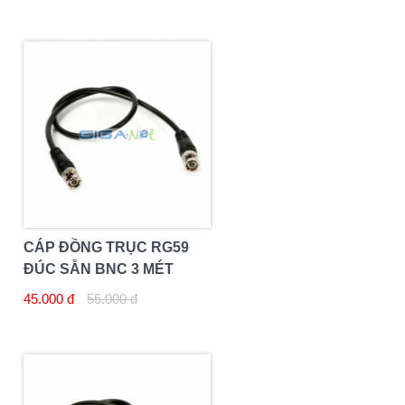
CÁP ĐỒNG TRỤC RG59
ĐÚC SẴN BNC 3 MÉT
45.000 đ
55.000 đ