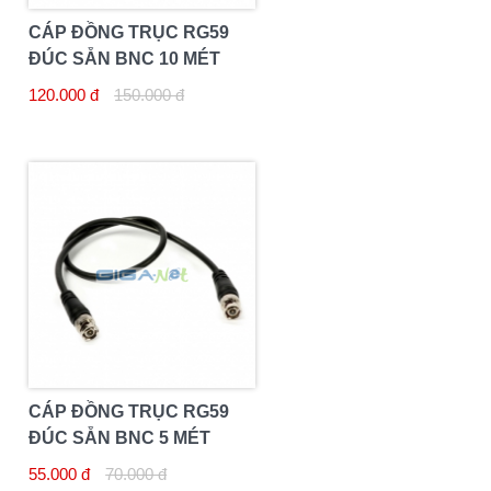
CÁP ĐỒNG TRỤC RG59
ĐÚC SẴN BNC 10 MÉT
120.000 đ
150.000 đ
CÁP ĐỒNG TRỤC RG59
ĐÚC SẴN BNC 5 MÉT
55.000 đ
70.000 đ