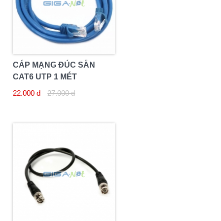
CÁP MẠNG ĐÚC SẴN
CAT6 UTP 1 MÉT
22.000 đ
27.000 đ