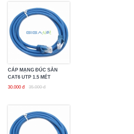
CÁP MẠNG ĐÚC SẴN
CAT6 UTP 1.5 MÉT
30.000 đ
35.000 đ