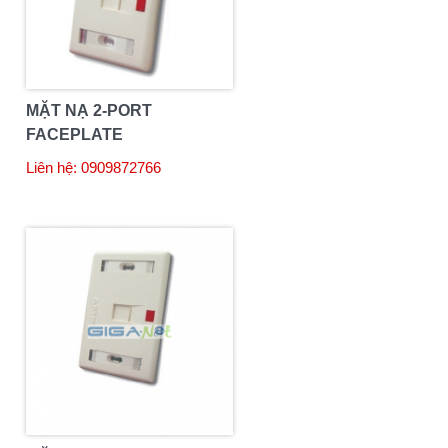
MẶT NẠ 2-PORT
FACEPLATE
COMMSCOPE
Liên hệ: 0909872766