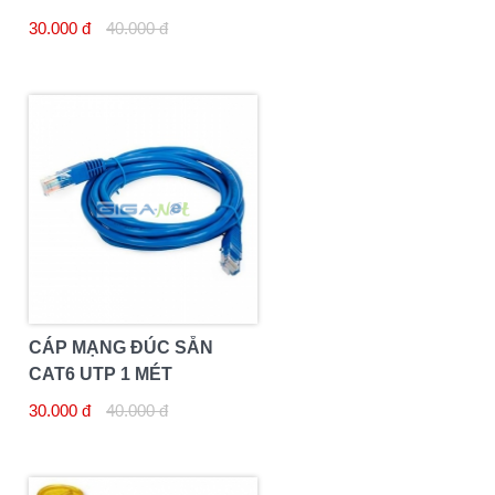
30.000 đ
40.000 đ
CÁP MẠNG ĐÚC SẴN
CAT6 UTP 1 MÉT
30.000 đ
40.000 đ