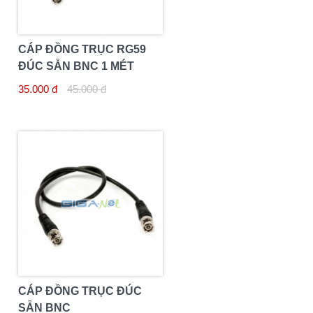
CÁP ĐỒNG TRỤC RG59
ĐÚC SẴN BNC 1 MÉT
35.000 đ
45.000 đ
CÁP ĐỒNG TRỤC ĐÚC
SẴN BNC