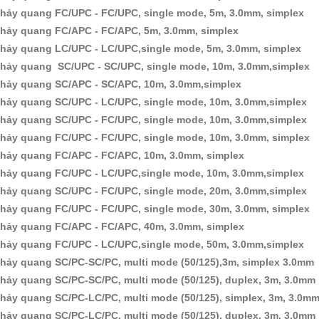
hảy quang FC/UPC - FC/UPC, single mode, 5m, 3.0mm, simplex
hảy quang FC/APC - FC/APC, 5m, 3.0mm, simplex
hảy quang LC/UPC - LC/UPC,single mode, 5m, 3.0mm, simplex
hảy quang SC/UPC - SC/UPC, single mode, 10m, 3.0mm,simplex
hảy quang SC/APC - SC/APC, 10m, 3.0mm,simplex
hảy quang SC/UPC - LC/UPC, single mode, 10m, 3.0mm,simplex
hảy quang SC/UPC - FC/UPC, single mode, 10m, 3.0mm,simplex
hảy quang FC/UPC - FC/UPC, single mode, 10m, 3.0mm, simplex
hảy quang FC/APC - FC/APC, 10m, 3.0mm, simplex
hảy quang FC/UPC - LC/UPC,single mode, 10m, 3.0mm,simplex
hảy quang SC/UPC - FC/UPC, single mode, 20m, 3.0mm,simplex
hảy quang FC/UPC - FC/UPC, single mode, 30m, 3.0mm, simplex
hảy quang FC/APC - FC/APC, 40m, 3.0mm, simplex
hảy quang FC/UPC - LC/UPC,single mode, 50m, 3.0mm,simplex
hảy quang SC/PC-SC/PC, multi mode (50/125),3m, simplex 3.0mm
hảy quang SC/PC-SC/PC, multi mode (50/125), duplex, 3m, 3.0mm
hảy quang SC/PC-LC/PC, multi mode (50/125), simplex, 3m, 3.0m
hảy quang SC/PC-LC/PC, multi mode (50/125), duplex, 3m, 3.0mm