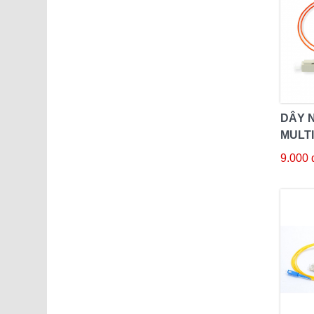
DÂY N
MULT
9.000 