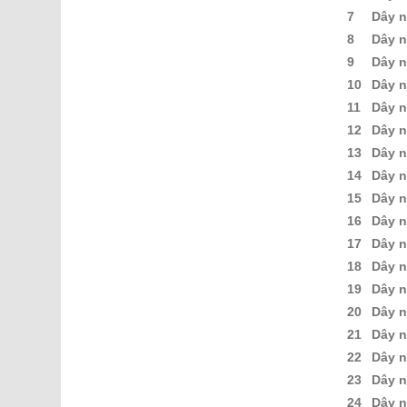
7
Dây n
8
Dây n
9
Dây n
10
Dây n
11
Dây n
12
Dây n
13
Dây n
14
Dây n
15
Dây n
16
Dây n
17
Dây n
18
Dây n
19
Dây n
20
Dây n
21
Dây n
22
Dây n
23
Dây n
24
Dây n