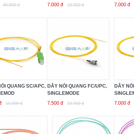
 3M
7.000 đ
7.000 đ
40.000 đ
10.000 đ
ỐI QUANG SC/APC,
DÂY NỐI QUANG FC/UPC,
DÂY NỐ
LEMOD
SINGLEMODE
SINGLE
đ
7.500 đ
7.000 đ
10.000 đ
10.000 đ