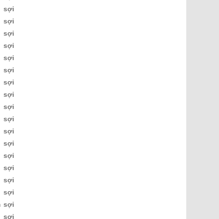
sợi
sợi
sợi
sợi
sợi
sợi
sợi
sợi
sợi
sợi
sợi
sợi
sợi
sợi
sợi
sợi
m
sợi
sợi