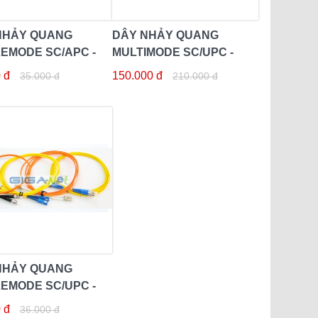
NHẢY QUANG
DÂY NHẢY QUANG
EMODE SC/APC -
MULTIMODE SC/UPC -
PC 2M
SC/UPC 10M DUPLEX
 đ
150.000 đ
35.000 đ
210.000 đ
NHẢY QUANG
EMODE SC/UPC -
PC 3M
 đ
36.000 đ