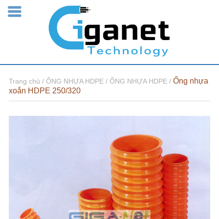
Ống nhựa
Trang chủ /
ỐNG NHỰA HDPE /
ỐNG NHỰA HDPE /
xoắn HDPE 250/320