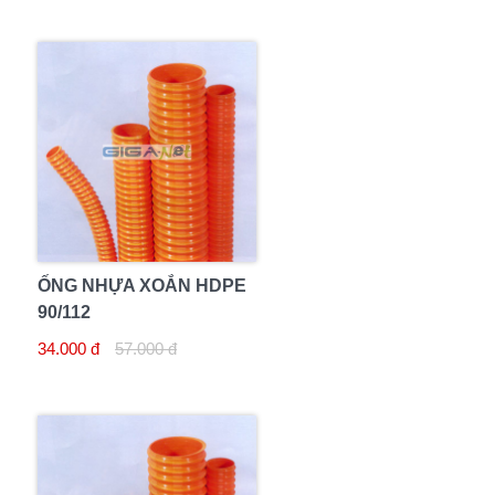
ỐNG NHỰA XOẮN HDPE
90/112
34.000 đ
57.000 đ