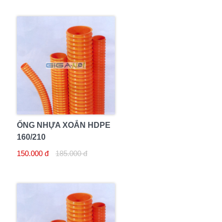
ỐNG NHỰA XOẮN HDPE
160/210
150.000 đ
185.000 đ