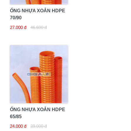
ỐNG NHỰA XOẮN HDPE
70/90
27.000 đ
46.600 đ
ỐNG NHỰA XOẮN HDPE
65/85
24.000 đ
39.000 đ