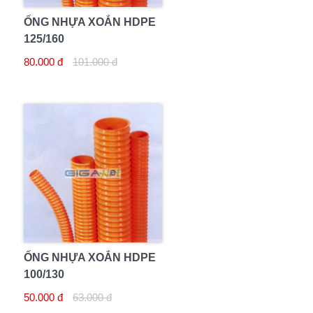
ỐNG NHỰA XOẮN HDPE
125/160
80.000 đ
101.000 đ
ỐNG NHỰA XOẮN HDPE
100/130
50.000 đ
63.000 đ