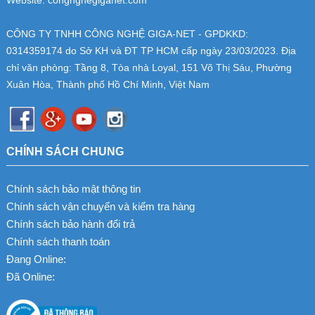
Website: congnghegiganet.com
CÔNG TY TNHH CÔNG NGHỆ GIGA-NET - GPDKKD:
0314359174
do Sở KH và ĐT TP HCM cấp ngày 23/03/2023. Địa
chỉ văn phòng: Tầng 8, Tòa nhà Loyal, 151 Võ Thị Sáu, Phường
Xuân Hòa, Thành phố Hồ Chí Minh, Việt Nam
CHÍNH SÁCH CHUNG
Chính sách bảo mật thông tin
Chính sách vận chuyển và kiểm tra hàng
Chính sách bảo hành đổi trả
Chính sách thanh toán
Đang Online:
Đã Online: