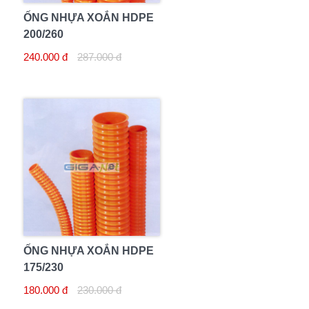
ỐNG NHỰA XOẮN HDPE
200/260
240.000 đ
287.000 đ
ỐNG NHỰA XOẮN HDPE
175/230
180.000 đ
230.000 đ