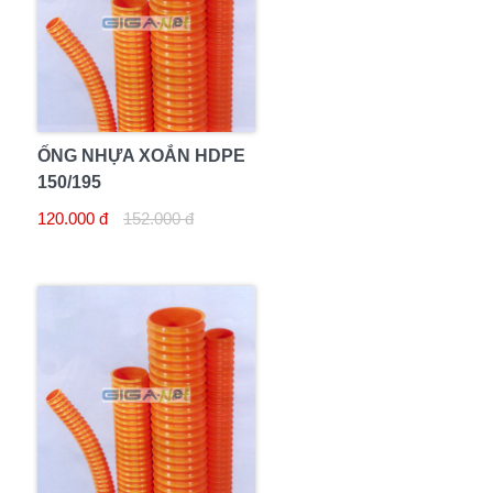
ỐNG NHỰA XOẮN HDPE
150/195
120.000 đ
152.000 đ