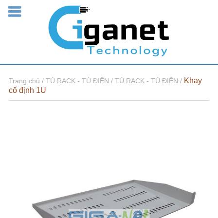
Khay
Trang chủ /
TỦ RACK - TỦ ĐIỆN /
TỦ RACK - TỦ ĐIỆN /
cố định 1U