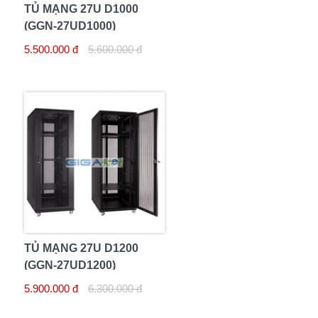
TỦ MẠNG 27U D1000
(GGN-27UD1000)
5.500.000 đ
5.600.000 đ
TỦ MẠNG 27U D1200
(GGN-27UD1200)
5.900.000 đ
6.300.000 đ