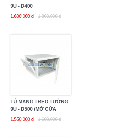
9U - D400
1.600.000 đ
1.800.000 đ
TỦ MẠNG TREO TƯỜNG
9U - D500 (MỞ CỬA
HONG)
1.550.000 đ
1.600.000 đ