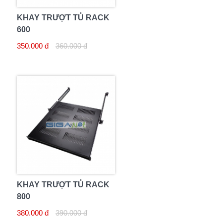
KHAY TRƯỢT TỦ RACK
600
350.000 đ
360.000 đ
KHAY TRƯỢT TỦ RACK
800
380.000 đ
390.000 đ