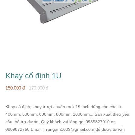
Khay cố định 1U
150.000 đ
170.000 đ
Khay cố định, khay trượt chuẩn rack 19 inch dùng cho các tủ
400mm, 500mm, 600mm, 800mm, 1000mm,.. Sản xuất theo yêu
cầu, hỗ trợ dự án, Quý khách vui lòng gọi 0985827910 or
0909872766 Email: Trangam1009@gmail.com để được tư vấn