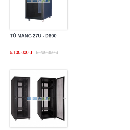
TỦ MẠNG 27U - D800
5.100.000 đ
5.200.000 đ