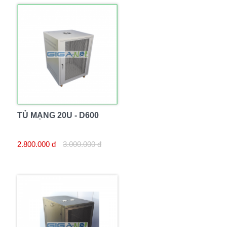
TỦ MẠNG 20U - D600
2.800.000 đ
3.000.000 đ