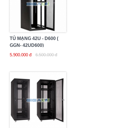
TỦ MẠNG 42U - D600 (
GGN- 42UD600)
5.900.000 đ
6.500.000 đ