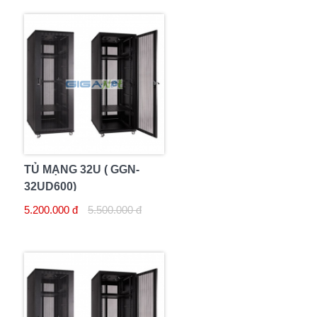
TỦ MẠNG 32U ( GGN-
32UD600)
5.200.000 đ
5.500.000 đ