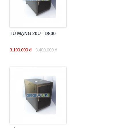
TỦ MẠNG 20U - D800
3.100.000 đ
3.400.000 đ