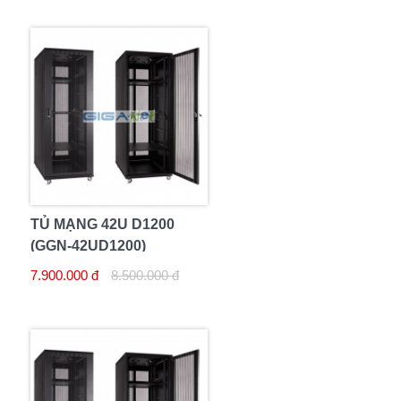
TỦ MẠNG 42U D1200
(GGN-42UD1200)
7.900.000 đ
8.500.000 đ