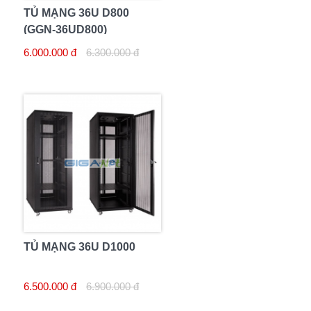
TỦ MẠNG 36U D800
(GGN-36UD800)
6.000.000 đ
6.300.000 đ
TỦ MẠNG 36U D1000
6.500.000 đ
6.900.000 đ