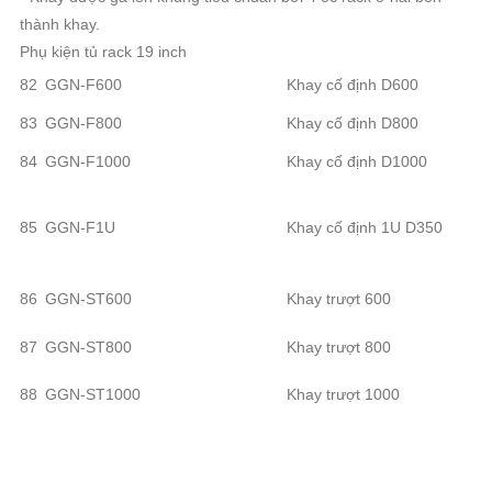
thành khay.
Phụ kiện tủ rack 19 inch
82
GGN-F600
Khay cố định D600
83
GGN-F800
Khay cố định D800
84
GGN-F1000
Khay cố định D1000
85
GGN-F1U
Khay cố định 1U D350
86
GGN-ST600
Khay trượt 600
87
GGN-ST800
Khay trượt 800
88
GGN-ST1000
Khay trượt 1000