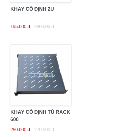
KHAY CỐ ĐỊNH 2U
195.000 đ
220.000 đ
KHAY CỐ ĐỊNH TỦ RACK
600
250.000 đ
270.000 đ