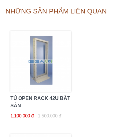
NHỮNG SẢN PHẨM LIÊN QUAN
TỦ OPEN RACK 42U BẮT
SÀN
1.100.000 đ
1.500.000 đ