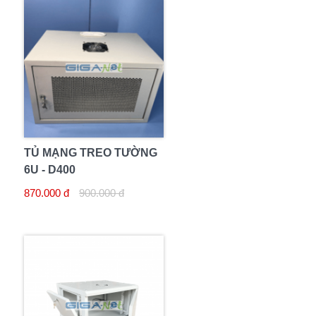
TỦ MẠNG TREO TƯỜNG
6U - D400
870.000 đ
900.000 đ