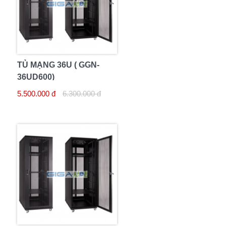
TỦ MẠNG 36U ( GGN-
36UD600)
5.500.000 đ
6.300.000 đ