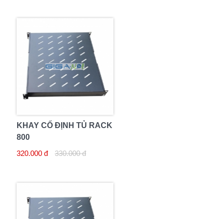
KHAY CỐ ĐỊNH TỦ RACK
800
320.000 đ
330.000 đ