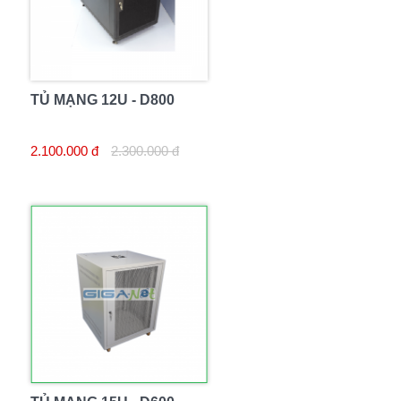
TỦ MẠNG 12U - D800
2.100.000 đ
2.300.000 đ