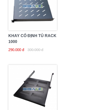
KHAY CỐ ĐỊNH TỦ RACK
1000
290.000 đ
300.000 đ