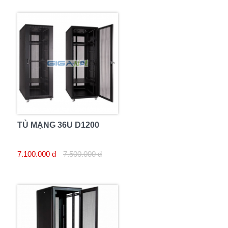
TỦ MẠNG 36U D1200
7.100.000 đ
7.500.000 đ