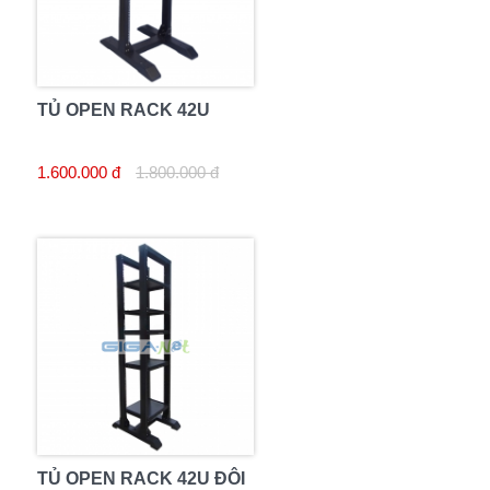
TỦ OPEN RACK 42U
1.600.000 đ
1.800.000 đ
TỦ OPEN RACK 42U ĐÔI