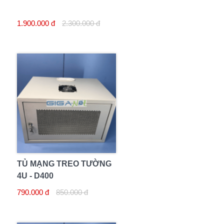
1.900.000 đ
2.300.000 đ
TỦ MẠNG TREO TƯỜNG
4U - D400
790.000 đ
850.000 đ