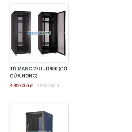
TỦ MẠNG 27U - D600 (CÓ
CỬA HONG)
4.800.000 đ
4.900.000 đ