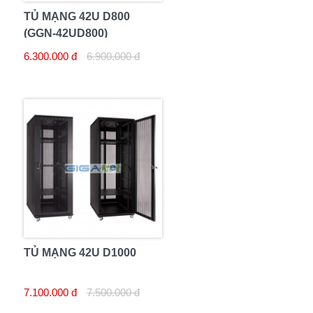
TỦ MẠNG 42U D800
(GGN-42UD800)
6.300.000 đ
6.900.000 đ
TỦ MẠNG 42U D1000
7.100.000 đ
7.500.000 đ