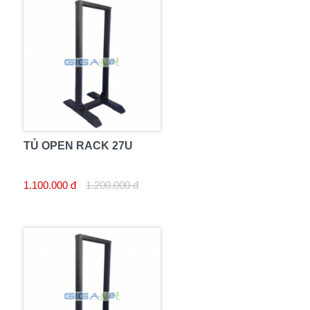
TỦ OPEN RACK 27U
1.100.000 đ
1.200.000 đ