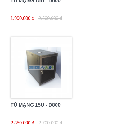
TỦ MẠNG 15U - D600
1.990.000 đ
2.500.000 đ
TỦ MẠNG 15U - D800
2.350.000 đ
2.700.000 đ