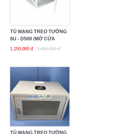
TỦ MẠNG TREO TƯỜNG
6U - D500 (MỞ CỬA
HONG)
1.250.000 đ
1.400.000 đ
TỦ MẠNG TREO TƯỜNG