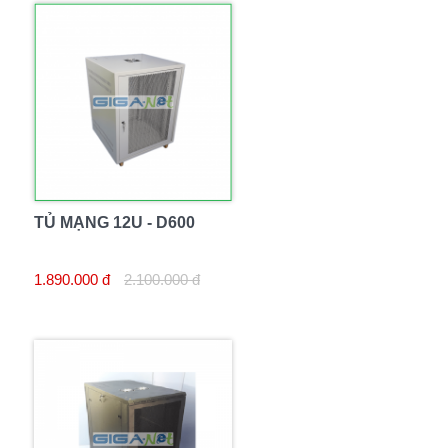
TỦ MẠNG 12U - D600
1.890.000 đ
2.100.000 đ