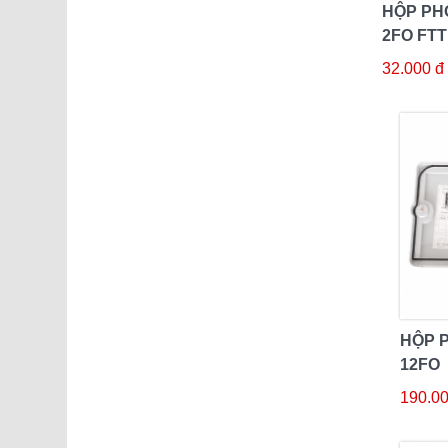
HỘP PH
2FO FT
32.000 đ
HỘP 
12FO
190.00