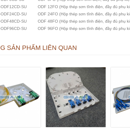
-ODF12CD-SU
ODF 12FO (Hộp thép sơn tĩnh điện, đầy đủ phụ ki
-ODF24CD-SU
ODF 24FO (Hộp thép sơn tĩnh điện, đầy đủ phụ ki
-ODF48CD-SU
ODF 48FO (Hộp thép sơn tĩnh điện, đầy đủ phụ ki
-ODF96CD-SU
ODF 96FO (Hộp thép sơn tĩnh điện, đầy đủ phụ ki
G SẢN PHẨM LIÊN QUAN