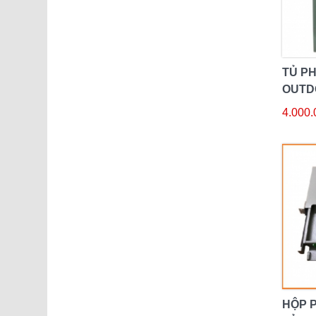
TỦ P
OUTDO
4.000.
HỘP 