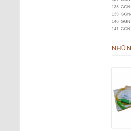
138
GGN
139
GGN
140
GGN
141
GGN
NHỮN