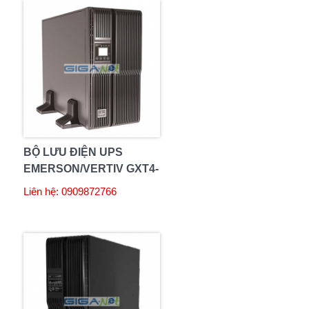
BỘ LƯU ĐIỆN UPS
EMERSON/VERTIV GXT4-
10000RT230 10KVA
Liên hệ: 0909872766