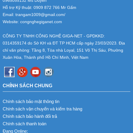
0965055132 Ms Duyên
Hỗ trợ Kỹ thuật: 0909 872 766 Mr Gấm
Email: trangam1009@gmail.com/
Website: congnghegiganet.com
CÔNG TY TNHH CÔNG NGHỆ GIGA-NET - GPDKKD:
0314359174
do Sở KH và ĐT TP HCM cấp ngày 23/03/2023. Địa
chỉ văn phòng: Tầng 8, Tòa nhà Loyal, 151 Võ Thị Sáu, Phường
Xuân Hòa, Thành phố Hồ Chí Minh, Việt Nam
CHÍNH SÁCH CHUNG
Chính sách bảo mật thông tin
Chính sách vận chuyển và kiểm tra hàng
Chính sách bảo hành đổi trả
Chính sách thanh toán
Đang Online: