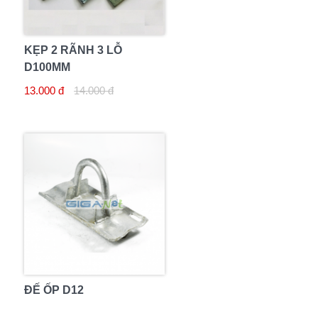
KẸP 2 RÃNH 3 LỖ
D100MM
13.000 đ
14.000 đ
ĐẾ ỐP D12