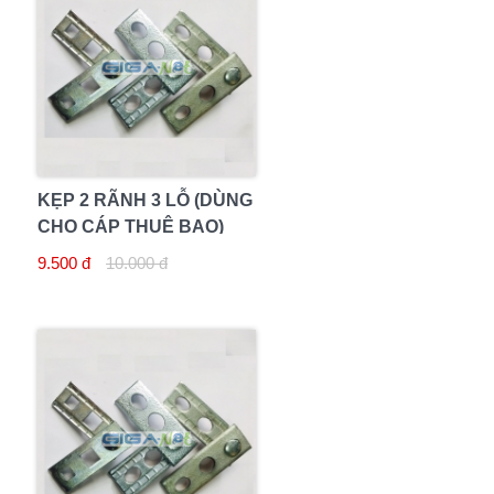
KẸP 2 RÃNH 3 LỖ (DÙNG
CHO CÁP THUÊ BAO)
9.500 đ
10.000 đ