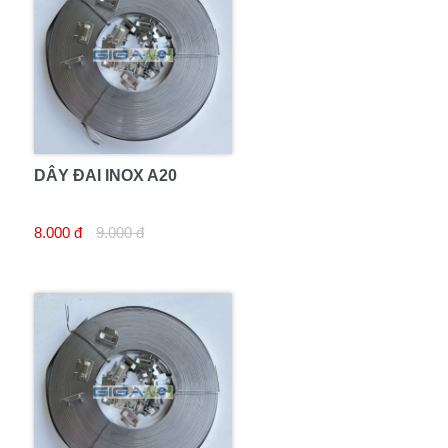
DÂY ĐAI INOX A20
8.000 đ
9.000 đ