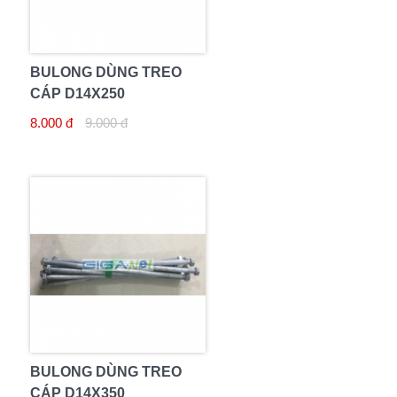
BULONG DÙNG TREO
CÁP D14X250
8.000 đ
9.000 đ
BULONG DÙNG TREO
CÁP D14X350