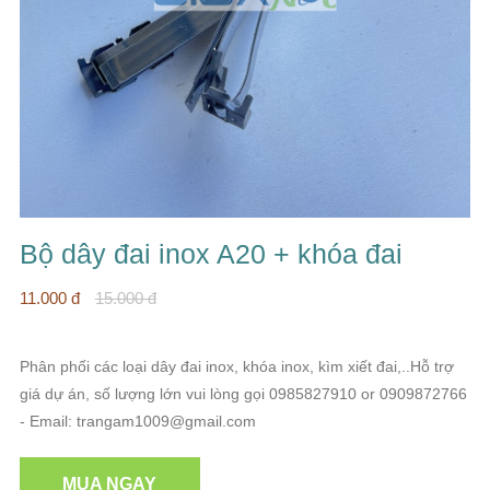
Bộ dây đai inox A20 + khóa đai
11.000 đ
15.000 đ
Phân phối các loại dây đai inox, khóa inox, kìm xiết đai,..Hỗ trợ
giá dự án, số lượng lớn vui lòng gọi 0985827910 or 0909872766
- Email: trangam1009@gmail.com
MUA NGAY