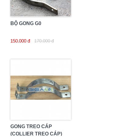
BỘ GONG G0
150.000 đ
170.000 đ
GONG TREO CÁP
(COLLIER TREO CÁP)