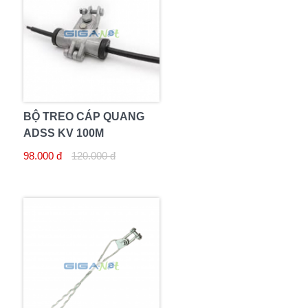
BỘ TREO CÁP QUANG
ADSS KV 100M
98.000 đ
120.000 đ