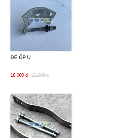
ĐẾ ỐP U
18.000 đ
21.000 đ