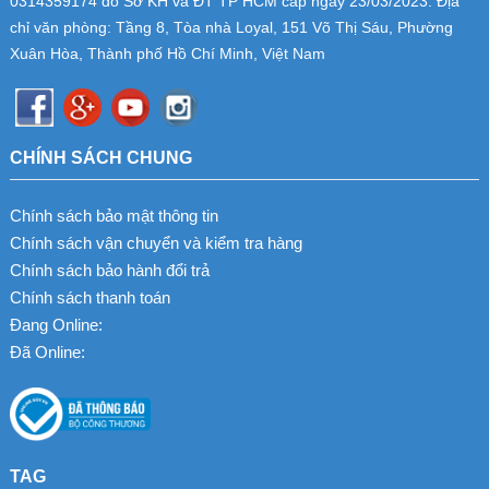
0314359174
do Sở KH và ĐT TP HCM cấp ngày 23/03/2023. Địa
chỉ văn phòng: Tầng 8, Tòa nhà Loyal, 151 Võ Thị Sáu, Phường
Xuân Hòa, Thành phố Hồ Chí Minh, Việt Nam
CHÍNH SÁCH CHUNG
Chính sách bảo mật thông tin
Chính sách vận chuyển và kiểm tra hàng
Chính sách bảo hành đổi trả
Chính sách thanh toán
Đang Online:
Đã Online:
TAG