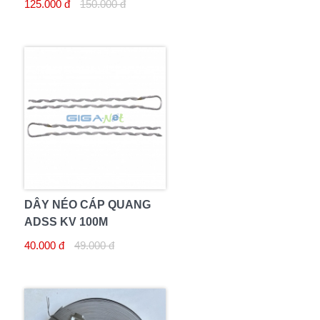
125.000 đ
150.000 đ
DÂY NÉO CÁP QUANG
ADSS KV 100M
40.000 đ
49.000 đ