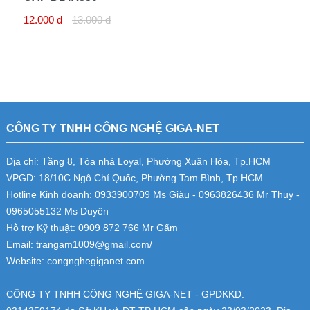
12.000 đ
13.000 đ
CÔNG TY TNHH CÔNG NGHỆ GIGA-NET
Địa chỉ: Tầng 8, Tòa nhà Loyal, Phường Xuân Hòa, Tp.HCM
VPGD: 18/10C Ngô Chí Quốc, Phường Tam Bình, Tp.HCM
Hotline Kinh doanh: 0933900709 Ms Giàu - 0963826436 Mr Thụy -
0965055132 Ms Duyên
Hỗ trợ Kỹ thuật: 0909 872 766 Mr Gấm
Email: trangam1009@gmail.com/
Website: congnghegiganet.com
CÔNG TY TNHH CÔNG NGHỆ GIGA-NET - GPDKKD: