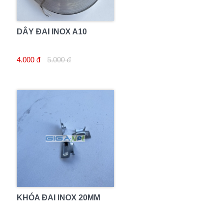
DÂY ĐAI INOX A10
4.000 đ
5.000 đ
KHÓA ĐAI INOX 20MM