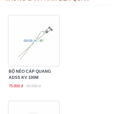
BỘ NÉO CÁP QUANG
ADSS KV 100M
75.000 đ
85.000 đ