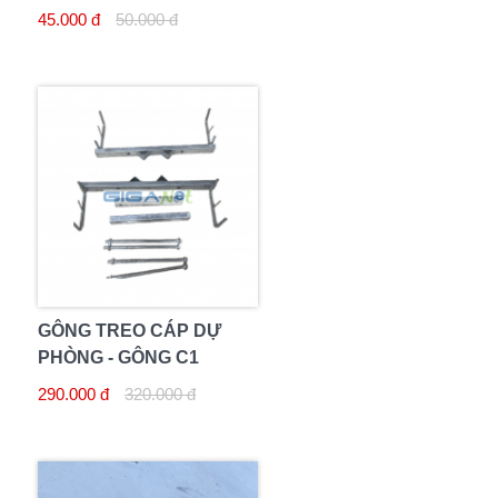
45.000 đ
50.000 đ
GÔNG TREO CÁP DỰ
PHÒNG - GÔNG C1
290.000 đ
320.000 đ